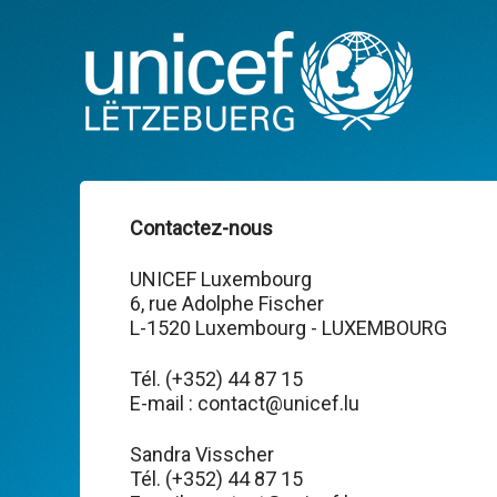
Contactez-nous
UNICEF Luxembourg
6, rue Adolphe Fischer
L-1520 Luxembourg - LUXEMBOURG
Tél. (+352) 44 87 15
E-mail : contact@unicef.lu
Sandra Visscher
Tél. (+352) 44 87 15