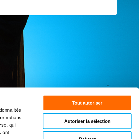
Tout autoriser
ionnalités
formations
Autoriser la sélection
yse, qui
s ont