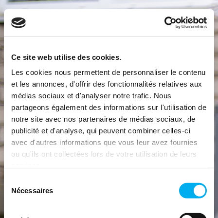
Ce site web utilise des cookies.
Les cookies nous permettent de personnaliser le contenu
et les annonces, d'offrir des fonctionnalités relatives aux
médias sociaux et d'analyser notre trafic. Nous
partageons également des informations sur l'utilisation de
notre site avec nos partenaires de médias sociaux, de
publicité et d'analyse, qui peuvent combiner celles-ci
avec d'autres informations que vous leur avez fournies
ou qu'ils ont collectées lors de votre utilisation de leurs
services.
Sélection
Nécessaires
du
consentement