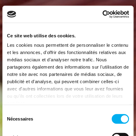
Ce site web utilise des cookies.
Les cookies nous permettent de personnaliser le contenu
et les annonces, d'offrir des fonctionnalités relatives aux
médias sociaux et d'analyser notre trafic. Nous
partageons également des informations sur l'utilisation de
notre site avec nos partenaires de médias sociaux, de
publicité et d'analyse, qui peuvent combiner celles-ci
avec d'autres informations que vous leur avez fournies
ou qu'ils ont collectées lors de votre utilisation de leurs
services.
Sélection
Nécessaires
du
consentement