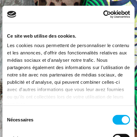
Ce site web utilise des cookies.
Les cookies nous permettent de personnaliser le contenu
et les annonces, d'offrir des fonctionnalités relatives aux
médias sociaux et d'analyser notre trafic. Nous
partageons également des informations sur l'utilisation de
notre site avec nos partenaires de médias sociaux, de
publicité et d'analyse, qui peuvent combiner celles-ci
avec d'autres informations que vous leur avez fournies
ou qu'ils ont collectées lors de votre utilisation de leurs
services.
Sélection
Nécessaires
du
consentement