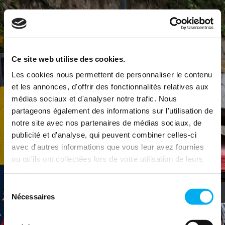
Ce site web utilise des cookies.
Les cookies nous permettent de personnaliser le contenu
et les annonces, d'offrir des fonctionnalités relatives aux
médias sociaux et d'analyser notre trafic. Nous
partageons également des informations sur l'utilisation de
notre site avec nos partenaires de médias sociaux, de
publicité et d'analyse, qui peuvent combiner celles-ci
avec d'autres informations que vous leur avez fournies
ou qu'ils ont collectées lors de votre utilisation de leurs
services.
Sélection
Nécessaires
du
consentement