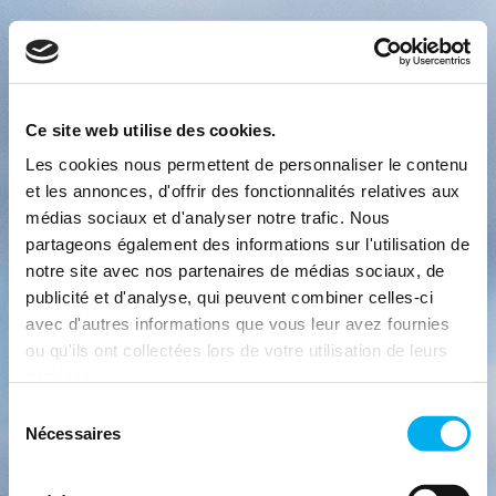
Ce site web utilise des cookies.
Les cookies nous permettent de personnaliser le contenu
et les annonces, d'offrir des fonctionnalités relatives aux
médias sociaux et d'analyser notre trafic. Nous
partageons également des informations sur l'utilisation de
notre site avec nos partenaires de médias sociaux, de
publicité et d'analyse, qui peuvent combiner celles-ci
avec d'autres informations que vous leur avez fournies
ou qu'ils ont collectées lors de votre utilisation de leurs
services.
Sélection
Nécessaires
du
consentement