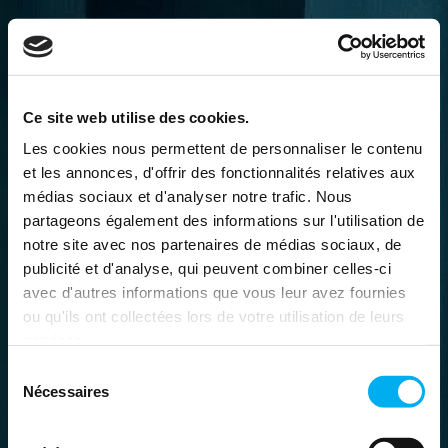
Ce site web utilise des cookies.
Les cookies nous permettent de personnaliser le contenu
et les annonces, d'offrir des fonctionnalités relatives aux
médias sociaux et d'analyser notre trafic. Nous
partageons également des informations sur l'utilisation de
notre site avec nos partenaires de médias sociaux, de
publicité et d'analyse, qui peuvent combiner celles-ci
avec d'autres informations que vous leur avez fournies
ou qu'ils ont collectées lors de votre utilisation de leurs
services.
Sélection
Nécessaires
du
consentement